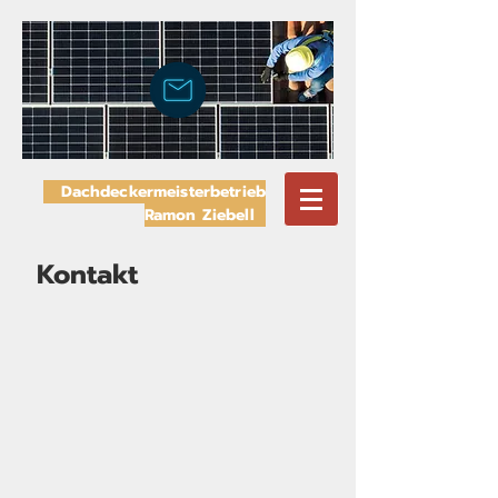
Dachdeckermeisterbetrieb
Ramon Ziebell
Kontakt